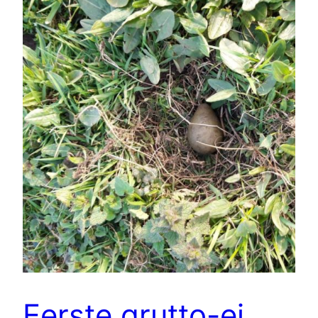
Eerste grutto-ei