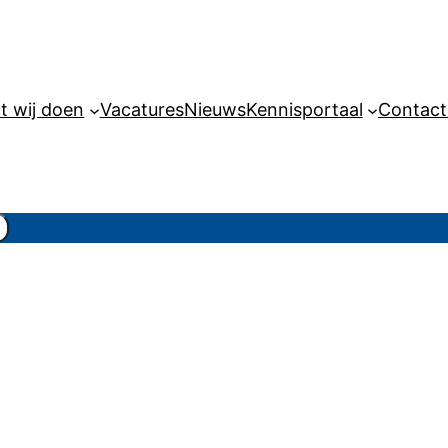
t wij doen
Vacatures
Nieuws
Kennisportaal
Contact