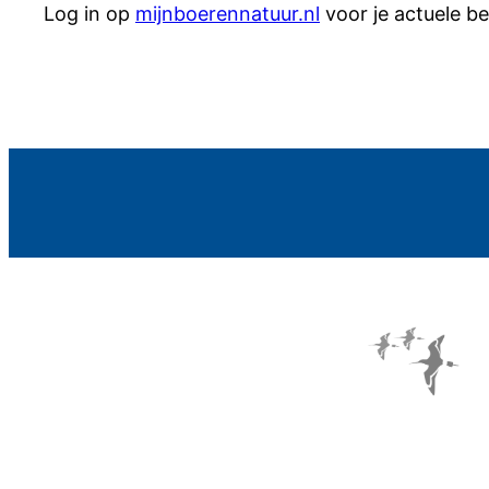
Log in op
mijnboerennatuur.nl
voor je actuele b