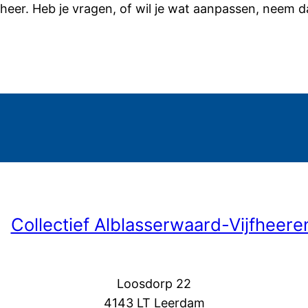
eheer. Heb je vragen, of wil je wat aanpassen, neem 
Collectief Alblasserwaard-Vijfheer
Loosdorp 22
4143 LT Leerdam