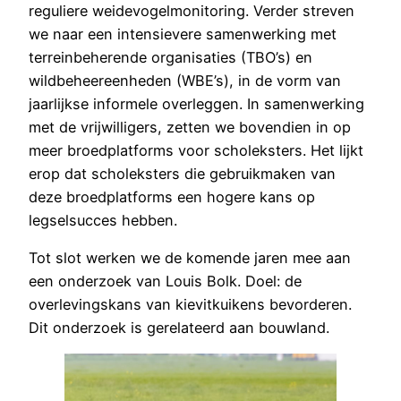
reguliere weidevogelmonitoring. Verder streven
we naar een intensievere samenwerking met
terreinbeherende organisaties (TBO’s) en
wildbeheereenheden (WBE’s), in de vorm van
jaarlijkse informele overleggen. In samenwerking
met de vrijwilligers, zetten we bovendien in op
meer broedplatforms voor scholeksters. Het lijkt
erop dat scholeksters die gebruikmaken van
deze broedplatforms een hogere kans op
legselsucces hebben.
Tot slot werken we de komende jaren mee aan
een onderzoek van Louis Bolk. Doel: de
overlevingskans van kievitkuikens bevorderen.
Dit onderzoek is gerelateerd aan bouwland.